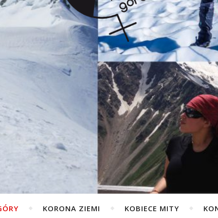
GÓRY
KORONA ZIEMI
KOBIECE MITY
KO