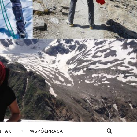
NTAKT
WSPÓŁPRACA