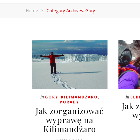
Home
Category Archives: Góry
,
,
In
In
GÓRY
KILIMANDŻARO
ELB
PORADY
Jak 
Jak zorganizować
w
wyprawę na
Kilimandżaro