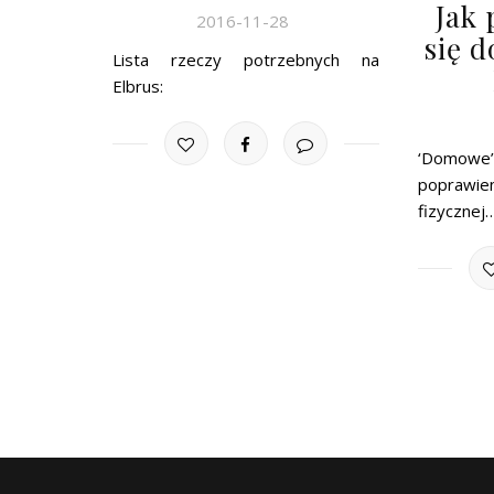
Jak
2016-11-28
się 
Lista rzeczy potrzebnych na
Elbrus:
‘Domo
poprawie
fizycznej