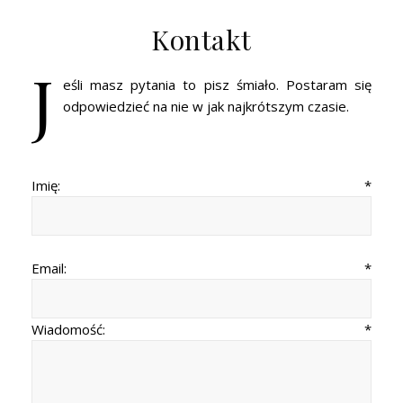
Kontakt
J
eśli masz pytania to pisz śmiało. Postaram się
odpowiedzieć na nie w jak najkrótszym czasie.
Imię:
*
Email:
*
Wiadomość:
*