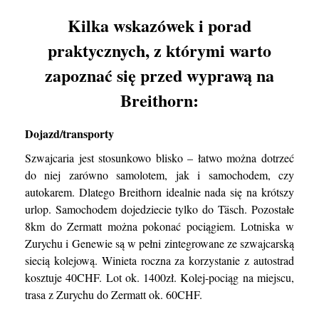
Kilka wskazówek i porad
praktycznych, z którymi warto
zapoznać się przed wyprawą na
Breithorn:
Dojazd/transporty
Szwajcaria jest stosunkowo blisko – łatwo można dotrzeć
do niej zarówno samolotem, jak i samochodem, czy
autokarem. Dlatego Breithorn idealnie nada się na krótszy
urlop. Samochodem dojedziecie tylko do Täsch. Pozostałe
8km do Zermatt można pokonać pociągiem. Lotniska w
Zurychu i Genewie są w pełni zintegrowane ze szwajcarską
siecią kolejową. Winieta roczna za korzystanie z autostrad
kosztuje 40CHF. Lot ok. 1400zł. Kolej-pociąg na miejscu,
trasa z Zurychu do Zermatt ok. 60CHF.