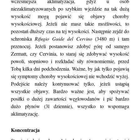
wcześniejsza aklimatyzacja, gdyż u osób
niezaklimatyzowanych po szybkim wjeździe na tak dużą
wysokość mogą pojawić się objawy choroby
wysokościowej. Jeżeli nie masz takie możliwości, to
pozostań dłuższy czas na tej wysokości. Następnie zejdź do
schroniska
Rifugio Guide del Cervino
(3480 m) i tam
przenocuj. Jeżeli postanowisz zdobyć górę od samego
Zermatt, czy Cervinia, to staraj się zdobywać wysokość
powoli, stopniowo i rozkładać siły równomiernie, przed
Tobą kilka dni podchodzenia. Ważne, by jak tylko pojawią
się symptomy choroby wysokościowej nie wchodzić wyżej.
Podejście należy kontynuować tylko, jeżeli ustąpią
wszystkie objawy. Bardzo ważne jest, aby spożywać
posiłki o dużej zawartości węglowodanów i pić bardzo
dużo płynów (3l dziennie), wszystko to wspomaga
aklimatyzację.
Koncentracja