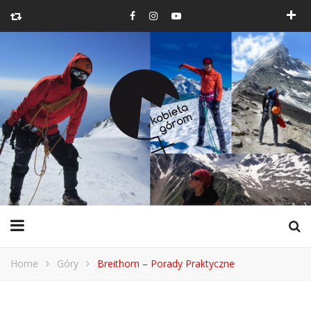
Home
Góry
Breithorn – Porady Praktyczne