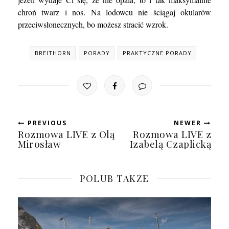
chroń twarz i nos. Na lodowcu nie ściągaj okularów
przeciwsłonecznych, bo możesz stracić wzrok.
BREITHORN
PORADY
PRAKTYCZNE PORADY
PREVIOUS
NEWER
Rozmowa LIVE z Olą
Rozmowa LIVE z
Mirosław
Izabelą Czaplicką
POLUB TAKŻE