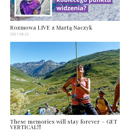
Rozmowa LIVE z Martą Naczyk
2021-06-23
These memories will stay forever – GET
VERTICAL!!!