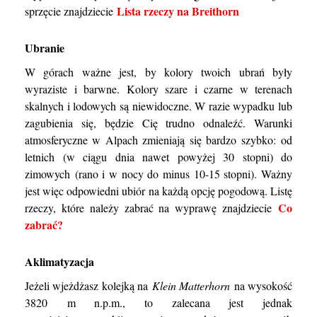
Lista rzeczy na Breithorn
sprzęcie znajdziecie
Ubranie
W górach ważne jest, by kolory twoich ubrań były
wyraziste i barwne. Kolory szare i czarne w terenach
skalnych i lodowych są niewidoczne. W razie wypadku lub
zagubienia się, będzie Cię trudno odnaleźć. Warunki
atmosferyczne w Alpach zmieniają się bardzo szybko: od
letnich (w ciągu dnia nawet powyżej 30 stopni) do
zimowych (rano i w nocy do minus 10-15 stopni). Ważny
jest więc odpowiedni ubiór na każdą opcję pogodową. Listę
Co
rzeczy, które należy zabrać na wyprawę znajdziecie
zabrać?
Aklimatyzacja
Jeżeli wjeżdżasz kolejką na
Klein Matterhorn
na wysokość
3820 m n.p.m., to zalecana jest jednak