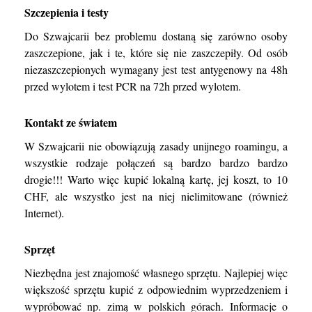
Szczepienia i testy
Do Szwajcarii bez problemu dostaną się zarówno osoby
zaszczepione, jak i te, które się nie zaszczepiły. Od osób
niezaszczepionych wymagany jest test antygenowy na 48h
przed wylotem i test PCR na 72h przed wylotem.
Kontakt ze światem
W Szwajcarii nie obowiązują zasady unijnego roamingu, a
wszystkie rodzaje połączeń są bardzo bardzo bardzo
drogie!!! Warto więc kupić lokalną kartę, jej koszt, to 10
CHF, ale wszystko jest na niej nielimitowane (również
Internet).
Sprzęt
Niezbędna jest znajomość własnego sprzętu. Najlepiej więc
większość sprzętu kupić z odpowiednim wyprzedzeniem i
wypróbować np. zimą w polskich górach. Informacje o