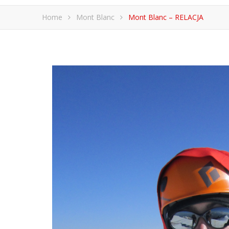
Home
Mont Blanc
Mont Blanc – RELACJA