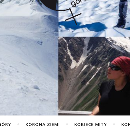
GÓRY
KORONA ZIEMI
KOBIECE MITY
KO