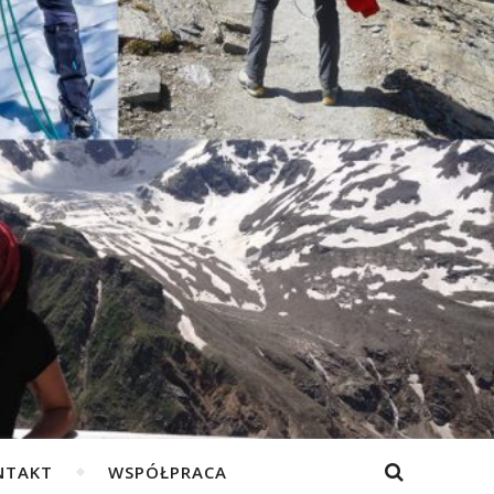
NTAKT
WSPÓŁPRACA