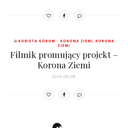
,
In
KOBIETA GÓROM - KORONA ZIEMI
KORONA
ZIEMI
Filmik promujący projekt –
Korona Ziemi
2016-06-08