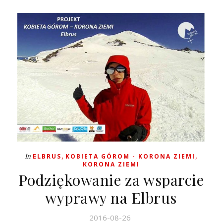
,
,
In
ELBRUS
KOBIETA GÓROM - KORONA ZIEMI
KORONA ZIEMI
Podziękowanie za wsparcie
wyprawy na Elbrus
2016-08-26