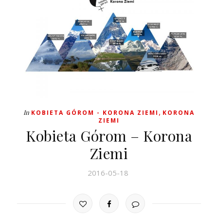
,
In
KOBIETA GÓROM - KORONA ZIEMI
KORONA
ZIEMI
Kobieta Górom – Korona
Ziemi
2016-05-18