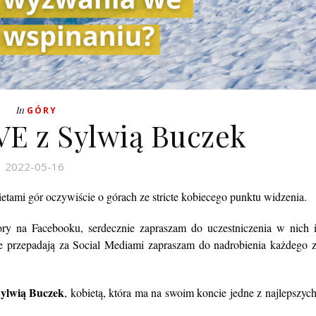
In
GÓRY
E z Sylwią Buczek
2022-05-16
tami gór oczywiście o górach ze stricte kobiecego punktu widzenia.
na Facebooku, serdecznie zapraszam do uczestniczenia w nich 
e przepadają za Social Mediami zapraszam do nadrobienia każdego 
ylwią Buczek
,
kobietą, która ma na swoim koncie jedne z najlepszyc