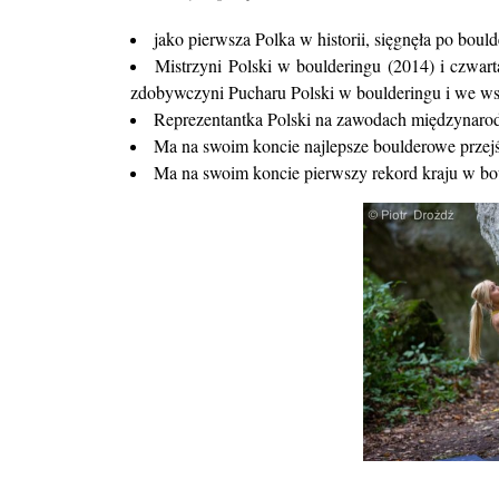
jako pierwsza Polka w historii, sięgnęła po bou
Mistrzyni Polski w boulderingu (2014) i czwa
zdobywczyni Pucharu Polski w boulderingu i we ws
Reprezentantka Polski na zawodach międzynaro
Ma na swoim koncie najlepsze boulderowe przej
Ma na swoim koncie pierwszy rekord kraju w bo