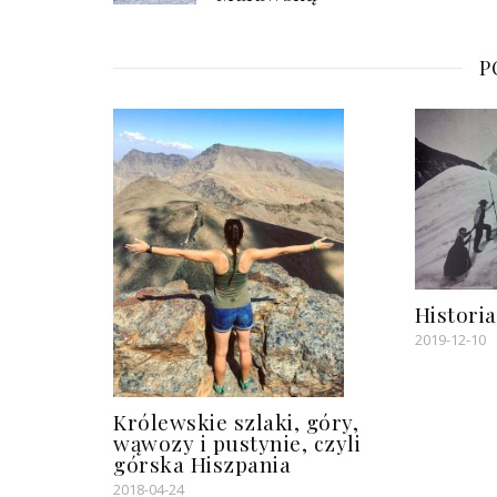
P
Historia
2019-12-10
Królewskie szlaki, góry,
wąwozy i pustynie, czyli
górska Hiszpania
2018-04-24