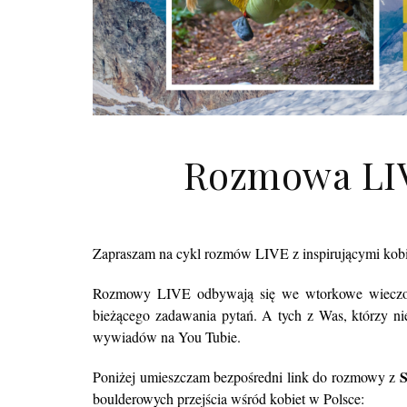
Rozmowa LIV
Zapraszam na cykl rozmów LIVE z inspirującymi kobie
Rozmowy LIVE odbywają się we wtorkowe wieczory 
bieżącego zadawania pytań. A tych z Was, którzy ni
wywiadów na You Tubie.
S
Poniżej umieszczam bezpośredni link do rozmowy z
boulderowych przejścia wśród kobiet w Polsce: