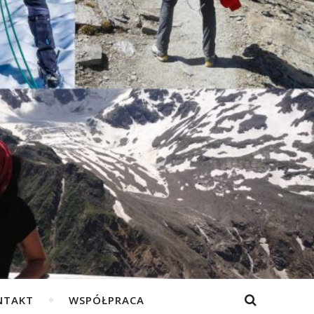
NTAKT
WSPÓŁPRACA