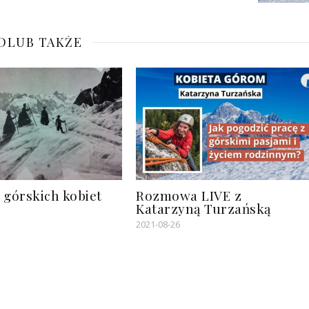
OLUB TAKŻE
 górskich kobiet
Rozmowa LIVE z
Katarzyną Turzańską
2021-08-26