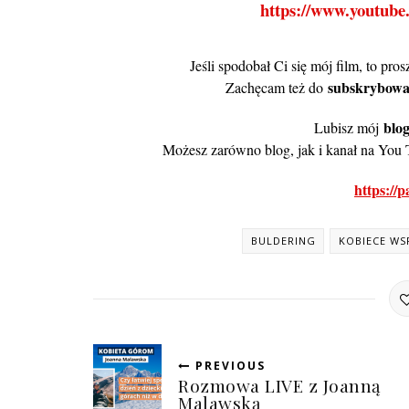
https://www.youtub
Jeśli spodobał Ci się mój film, to pr
subskrybowa
Zachęcam też do
blo
Lubisz mój
Możesz zarówno blog, jak i kanał na You 
https://
BULDERING
KOBIECE WS
PREVIOUS
Rozmowa LIVE z Joanną
Malawską