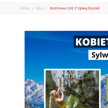
Home
Góry
Rozmowa LIVE Z Sylwią Buczek