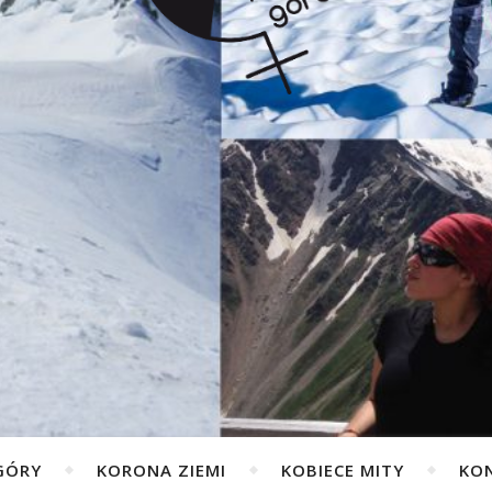
GÓRY
KORONA ZIEMI
KOBIECE MITY
KO