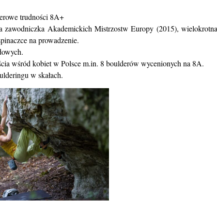
lderowe trudności 8A+
rta zawodniczka Akademickich Mistrzostw Europy (2015), wielokrotn
pinaczce na prowadzenie.
dowych.
ścia wśród kobiet w Polsce m.in. 8 boulderów wycenionych na 8A.
ulderingu w skałach.